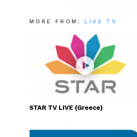
MORE FROM:
LIVE TV
STAR TV LIVE (Greece)