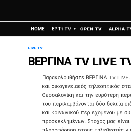
ΗΟΜΕ
ΕΡΤ1 TV
OPEN TV
ALPHA T
LIVE TV
ΒΕΡΓΙΝΑ TV LIVE 
Παρακολουθήστε ΒΕΡΓΙΝΑ TV LIVE. 
και οικογενειακός τηλεοπτικός στ
Θεσσαλονίκη και την ευρύτερη περ
του περιλαμβάνονται δύο δελτία ε
και κοινωνικού περιεχομένου με σ
προσκεκλημένων. Στόχος μας είναι
πληροφόρηση στους τηλεθεατές για