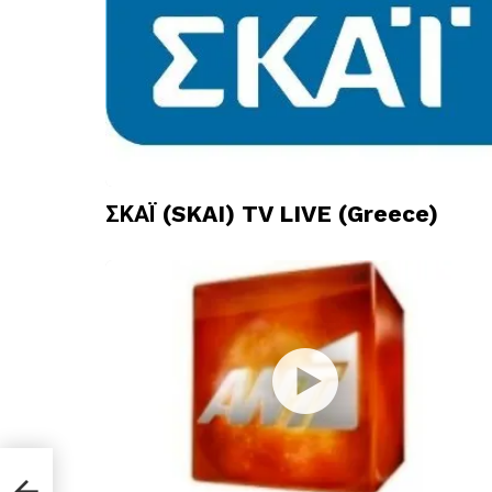
ΣΚΑΪ (SKAI) TV LIVE (Greece)
IVE