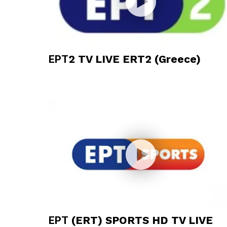
ΕΡΤ2 TV LIVE ERT2 (Greece)
ΕΡΤ (ERT) SPORTS HD TV LIVE