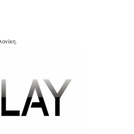
λονίκη.