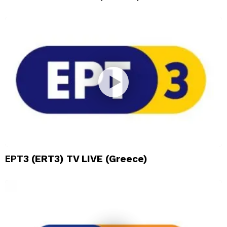
ΕΡΤ3 (ERT3) TV LIVE (Greece)