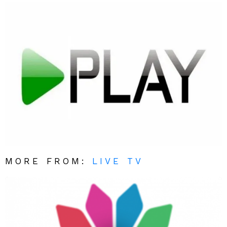
MORE FROM:
LIVE TV