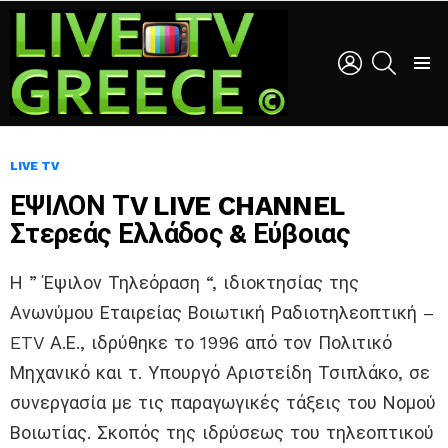
LOGIN
SEARCH
Menu
LIVE TV
ΕΨΙΛΟΝ ΤV LIVE CHANNEL
Στερεάς Ελλάδος & Εύβοιας
Η ” Έψιλον Τηλεόραση “, ιδιοκτησίας της
Ανωνύμου Εταιρείας Βοιωτική Ραδιοτηλεοπτική –
ETV Α.Ε., ιδρύθηκε το 1996 από τον Πολιτικό
Μηχανικό και τ. Υπουργό Αριστείδη Τσιπλάκο, σε
συνεργασία με τις παραγωγικές τάξεις του Νομού
Βοιωτίας. Σκοπός της ιδρύσεως του τηλεοπτικού