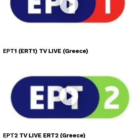
ΕΡΤ1 (ERT1) TV LIVE (Greece)
ΕΡΤ2 TV LIVE ERT2 (Greece)