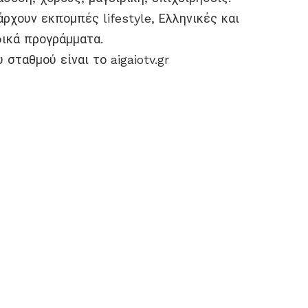
χουν εκπομπές lifestyle, Ελληνικές και
δικά προγράμματα.
 σταθμού είναι το aigaiotv.gr