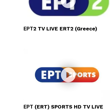
ΕΡΤ2 TV LIVE ERT2 (Greece)
ΕΡΤ (ERT) SPORTS HD TV LIVE