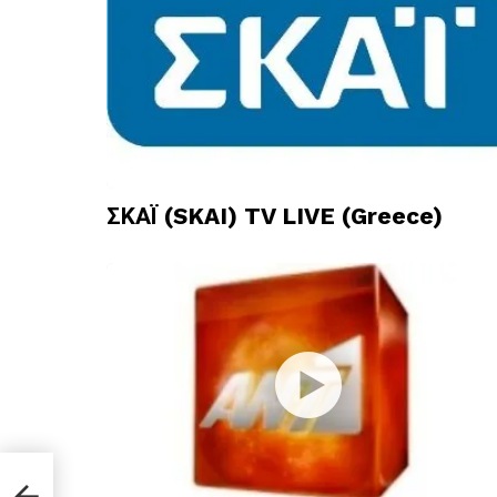
ΣΚΑΪ (SKAI) TV LIVE (Greece)