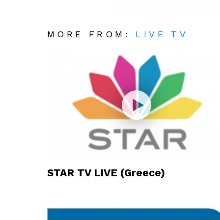
MORE FROM:
LIVE TV
STAR TV LIVE (Greece)