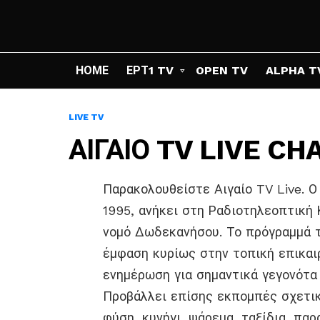
ΗΟΜΕ
ΕΡΤ1 TV
OPEN TV
ALPHA T
LIVE TV
ΑΙΓΑΙΟ TV LIVE C
Παρακολουθείστε Αιγαίο TV Live. 
1995, ανήκει στη Ραδιοτηλεοπτική 
νομό Δωδεκανήσου. Το πρόγραμμά τ
έμφαση κυρίως στην τοπική επικαι
ενημέρωση για σημαντικά γεγονότα 
Προβάλλει επίσης εκπομπές σχετικ
φύση ,κυνήγι, ψάρεμα, ταξίδια, παρ