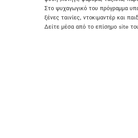
Στο ψυχαγωγικό του πρόγραμμα υπάρ
ξένες ταινίες, ντοκιμαντέρ και παι
Δείτε μέσα από το επίσημο site του