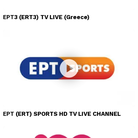
ΕΡΤ3 (ERT3) TV LIVE (Greece)
ΕΡΤ (ERT) SPORTS HD TV LIVE CHANNEL