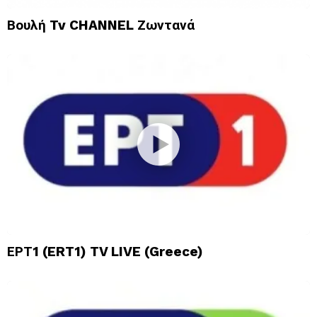
Βουλή Tv CHANNEL Ζωντανά
ΕΡΤ1 (ERT1) TV LIVE (Greece)