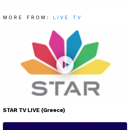
MORE FROM:
LIVE TV
STAR TV LIVE (Greece)