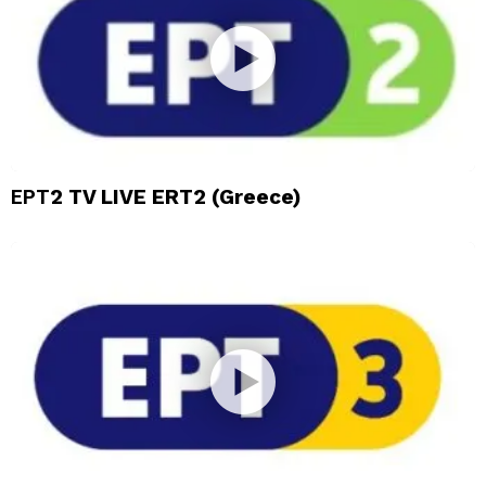
ΕΡΤ2 TV LIVE ERT2 (Greece)