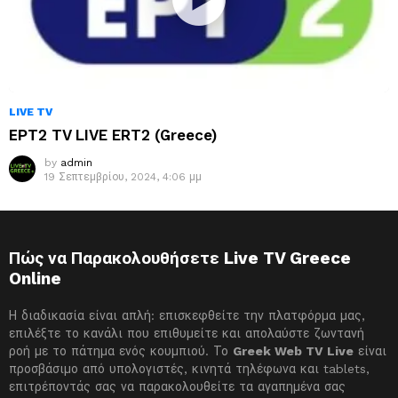
LIVE TV
ΕΡΤ2 TV LIVE ERT2 (Greece)
by
admin
19 Σεπτεμβρίου, 2024, 4:06 μμ
Πώς να Παρακολουθήσετε Live TV Greece
Online
Η διαδικασία είναι απλή: επισκεφθείτε την πλατφόρμα μας,
επιλέξτε το κανάλι που επιθυμείτε και απολαύστε ζωντανή
ροή με το πάτημα ενός κουμπιού. Το
Greek Web TV Live
είναι
προσβάσιμο από υπολογιστές, κινητά τηλέφωνα και tablets,
επιτρέποντάς σας να παρακολουθείτε τα αγαπημένα σας