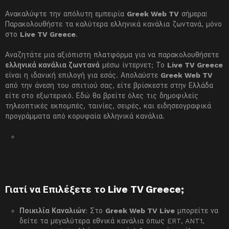
Ανακαλύψτε την απόλυτη εμπειρία
Greek Web TV
σήμερα!
Παρακολουθήστε τα καλύτερα ελληνικά κανάλια ζωντανά, μόνο
στο
Live TV Greece
.
Αναζητάτε μια αξιόπιστη πλατφόρμα για να παρακολουθήσετε
ελληνικά κανάλια ζωντανά
μέσω ίντερνετ; Το
Live TV Greece
είναι η ιδανική επιλογή για εσάς. Απολαύστε
Greek Web TV
από την άνεση του σπιτιού σας, είτε βρίσκεστε στην Ελλάδα
είτε στο εξωτερικό. Εδώ θα βρείτε όλες τις δημοφιλείς
τηλεοπτικές εκπομπές, ταινίες, σειρές, και ειδησεογραφικά
προγράμματα από κορυφαία ελληνικά κανάλια.
Γιατί να Επιλέξετε το Live TV Greece;
Ποικιλία Καναλιών
: Στο
Greek Web TV Live
μπορείτε να
δείτε τα μεγαλύτερα εθνικά κανάλια όπως ERT, ANT1,