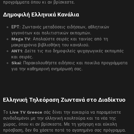
προγράμματα όπου κι αν βρίσκεστε.
Δημοφιλή Ελληνικά Κανάλια
ΕΡΤ
: Ζωντανές μεταδόσεις ειδήσεων, αθλητικών
γεγονότων και πολιτιστικών εκπομπών.
Mega TV
: Απολαύστε σειρές και ταινίες από τη
μακροχρόνια βιβλιοθήκη του καναλιού.
ANT1
: Δείτε τις πιο δημοφιλείς ψυχαγωγικές εκπομπές
και σειρές.
Skai
: Παρακολουθήστε ειδήσεις και ποικίλα προγράμματα
για την καθημερινή ενημέρωσή σας.
Ελληνική Τηλεόραση Ζωντανά στο Διαδίκτυο
Το
Live TV Greece
σάς δίνει την ευκαιρία να παραμείνετε
συνδεδεμένοι με την ελληνική κουλτούρα και τα νέα της
χώρας, όπου κι αν βρίσκεστε. Με τη γρήγορη και εύκολη
πρόσβαση, δεν θα χάσετε ποτέ το αγαπημένο σας πρόγραμμα.