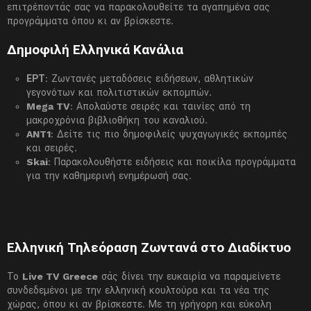
επιτρέποντάς σας να παρακολουθείτε τα αγαπημένα σας
προγράμματα όπου κι αν βρίσκεστε.
Δημοφιλή Ελληνικά Κανάλια
ΕΡΤ
: Ζωντανές μεταδόσεις ειδήσεων, αθλητικών
γεγονότων και πολιτιστικών εκπομπών.
Mega TV
: Απολαύστε σειρές και ταινίες από τη
μακροχρόνια βιβλιοθήκη του καναλιού.
ANT1
: Δείτε τις πιο δημοφιλείς ψυχαγωγικές εκπομπές
και σειρές.
Skai
: Παρακολουθήστε ειδήσεις και ποικίλα προγράμματα
για την καθημερινή ενημέρωσή σας.
Ελληνική Τηλεόραση Ζωντανά στο Διαδίκτυο
Το
Live TV Greece
σάς δίνει την ευκαιρία να παραμείνετε
συνδεδεμένοι με την ελληνική κουλτούρα και τα νέα της
χώρας, όπου κι αν βρίσκεστε. Με τη γρήγορη και εύκολη