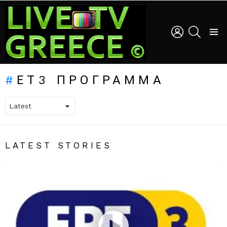
LOGIN
SEARCH
Menu
ΕΤ3 ΠΡΌΓΡΑΜΜΑ
LATEST STORIES