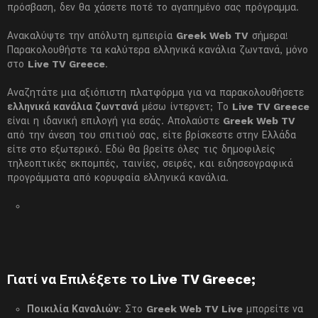
πρόσβαση, δεν θα χάσετε ποτέ το αγαπημένο σας πρόγραμμα.
Ανακαλύψτε την απόλυτη εμπειρία
Greek Web TV
σήμερα!
Παρακολουθήστε τα καλύτερα ελληνικά κανάλια ζωντανά, μόνο
στο
Live TV Greece
.
Αναζητάτε μια αξιόπιστη πλατφόρμα για να παρακολουθήσετε
ελληνικά κανάλια ζωντανά
μέσω ίντερνετ; Το
Live TV Greece
είναι η ιδανική επιλογή για εσάς. Απολαύστε
Greek Web TV
από την άνεση του σπιτιού σας, είτε βρίσκεστε στην Ελλάδα
είτε στο εξωτερικό. Εδώ θα βρείτε όλες τις δημοφιλείς
τηλεοπτικές εκπομπές, ταινίες, σειρές, και ειδησεογραφικά
προγράμματα από κορυφαία ελληνικά κανάλια.
Γιατί να Επιλέξετε το Live TV Greece;
Ποικιλία Καναλιών
: Στο
Greek Web TV Live
μπορείτε να