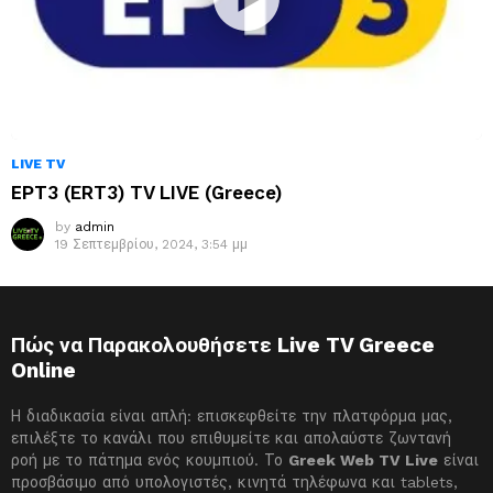
LIVE TV
ΕΡΤ3 (ERT3) TV LIVE (Greece)
by
admin
19 Σεπτεμβρίου, 2024, 3:54 μμ
Πώς να Παρακολουθήσετε Live TV Greece
Online
Η διαδικασία είναι απλή: επισκεφθείτε την πλατφόρμα μας,
επιλέξτε το κανάλι που επιθυμείτε και απολαύστε ζωντανή
ροή με το πάτημα ενός κουμπιού. Το
Greek Web TV Live
είναι
προσβάσιμο από υπολογιστές, κινητά τηλέφωνα και tablets,