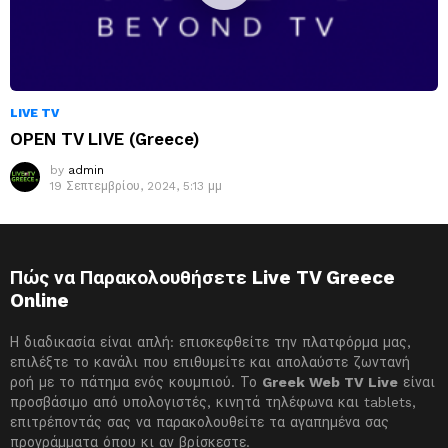
LIVE TV
OPEN TV LIVE (Greece)
by
admin
19 Σεπτεμβρίου, 2024, 5:13 μμ
Πώς να Παρακολουθήσετε Live TV Greece
Online
Η διαδικασία είναι απλή: επισκεφθείτε την πλατφόρμα μας,
επιλέξτε το κανάλι που επιθυμείτε και απολαύστε ζωντανή
ροή με το πάτημα ενός κουμπιού. Το
Greek Web TV Live
είναι
προσβάσιμο από υπολογιστές, κινητά τηλέφωνα και tablets,
επιτρέποντάς σας να παρακολουθείτε τα αγαπημένα σας
προγράμματα όπου κι αν βρίσκεστε.