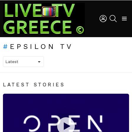
LOGIN
SEARCH
Menu
EPSILON TV
LATEST STORIES