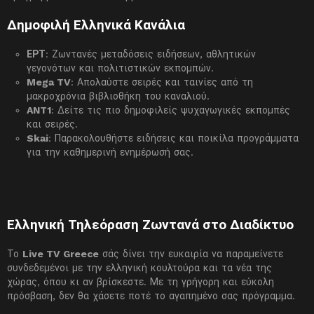
Δημοφιλή Ελληνικά Κανάλια
ΕΡΤ
: Ζωντανές μεταδόσεις ειδήσεων, αθλητικών
γεγονότων και πολιτιστικών εκπομπών.
Mega TV
: Απολαύστε σειρές και ταινίες από τη
μακροχρόνια βιβλιοθήκη του καναλιού.
ANT1
: Δείτε τις πιο δημοφιλείς ψυχαγωγικές εκπομπές
και σειρές.
Skai
: Παρακολουθήστε ειδήσεις και ποικίλα προγράμματα
για την καθημερινή ενημέρωσή σας.
Ελληνική Τηλεόραση Ζωντανά στο Διαδίκτυο
Το
Live TV Greece
σάς δίνει την ευκαιρία να παραμείνετε
συνδεδεμένοι με την ελληνική κουλτούρα και τα νέα της
χώρας, όπου κι αν βρίσκεστε. Με τη γρήγορη και εύκολη
πρόσβαση, δεν θα χάσετε ποτέ το αγαπημένο σας πρόγραμμα.